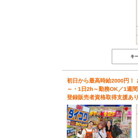
キ
初日から最高時給2000円！ 
～・1日2h～勤務OK／1週
登録販売者資格取得支援あ