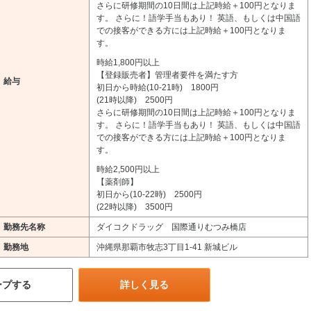
さらに研修期間の10日間は上記時給＋100円となりま
す。 さらに！語学手当もあり！ 英語、もしくは中国語
での接客ができる方には上記時給＋100円となりま
す。
時給1,800円以上
【登録販売者】管理者要件を満たす方
給与
初日から時給(10-21時) 1800円
(21時以降) 2500円
さらに研修期間の10日間は上記時給＋100円となりま
す。 さらに！語学手当もあり！ 英語、もしくは中国語
での接客ができる方には上記時給＋100円となりま
す。
時給2,500円以上
【薬剤師】
初日から(10-22時) 2500円
(22時以降) 3500円
勤務先名称
ダイコクドラッグ 国際通りむつみ橋店
勤務地
沖縄県那覇市牧志3丁目1-41 新城ビル
ープする
詳しく見る