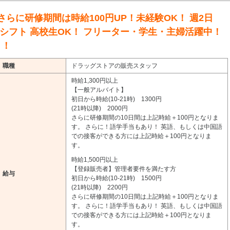
さらに研修期間は時給100円UP！未経験OK！ 週2日
間シフト 高校生OK！ フリーター・学生・主婦活躍中！
り！
職種
ドラッグストアの販売スタッフ
時給1,300円以上
【一般アルバイト】
初日から時給(10-21時) 1300円
(21時以降) 2000円
さらに研修期間の10日間は上記時給＋100円となりま
す。 さらに！語学手当もあり！ 英語、もしくは中国語
での接客ができる方には上記時給＋100円となりま
す。
時給1,500円以上
【登録販売者】管理者要件を満たす方
給与
初日から時給(10-21時) 1500円
(21時以降) 2200円
さらに研修期間の10日間は上記時給＋100円となりま
す。 さらに！語学手当もあり！ 英語、もしくは中国語
での接客ができる方には上記時給＋100円となりま
す。