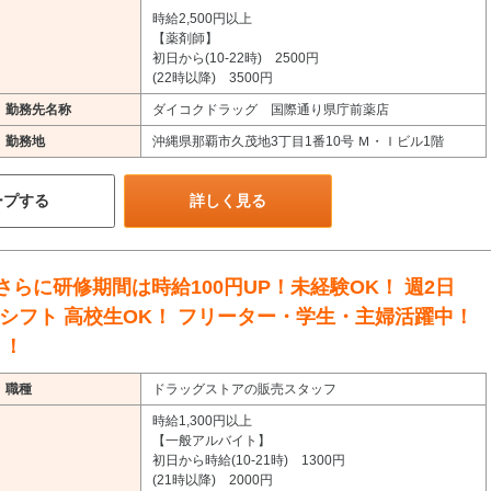
時給2,500円以上
【薬剤師】
初日から(10-22時) 2500円
(22時以降) 3500円
勤務先名称
ダイコクドラッグ 国際通り県庁前薬店
勤務地
沖縄県那覇市久茂地3丁目1番10号 Ｍ・Ｉビル1階
ープする
詳しく見る
さらに研修期間は時給100円UP！未経験OK！ 週2日
間シフト 高校生OK！ フリーター・学生・主婦活躍中！
り！
職種
ドラッグストアの販売スタッフ
時給1,300円以上
【一般アルバイト】
初日から時給(10-21時) 1300円
(21時以降) 2000円