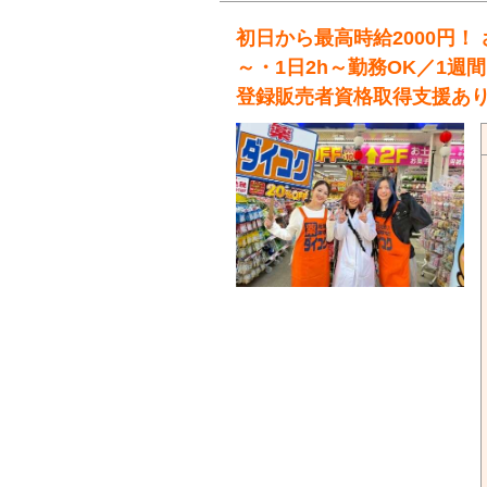
初日から最高時給2000円！ 
～・1日2h～勤務OK／1週
登録販売者資格取得支援あ