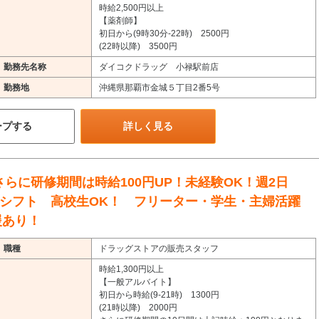
時給2,500円以上
【薬剤師】
初日から(9時30分-22時) 2500円
(22時以降) 3500円
勤務先名称
ダイコクドラッグ 小禄駅前店
勤務地
沖縄県那覇市金城５丁目2番5号
ープする
詳しく見る
さらに研修期間は時給100円UP！未経験OK！週2日
週間シフト 高校生OK！ フリーター・学生・主婦活躍
援あり！
職種
ドラッグストアの販売スタッフ
時給1,300円以上
【一般アルバイト】
初日から時給(9-21時) 1300円
(21時以降) 2000円