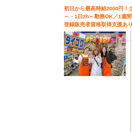
初日から最高時給2000円！
～・1日2h～勤務OK／1週
登録販売者資格取得支援あ