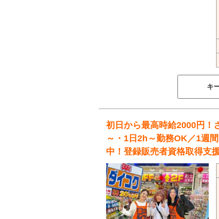
キ
初日から最高時給2000円！
～・1日2h～勤務OK／1
中！登録販売者資格取得支