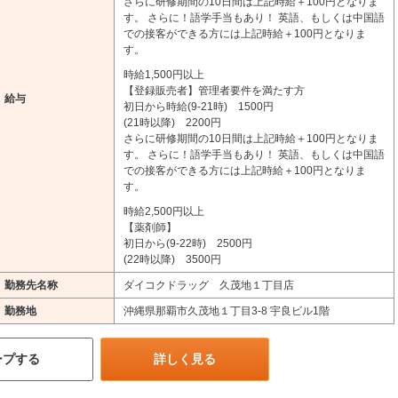
さらに研修期間の10日間は上記時給＋100円となりま
す。 さらに！語学手当もあり！ 英語、もしくは中国語
での接客ができる方には上記時給＋100円となりま
す。
時給1,500円以上
【登録販売者】管理者要件を満たす方
給与
初日から時給(9-21時) 1500円
(21時以降) 2200円
さらに研修期間の10日間は上記時給＋100円となりま
す。 さらに！語学手当もあり！ 英語、もしくは中国語
での接客ができる方には上記時給＋100円となりま
す。
時給2,500円以上
【薬剤師】
初日から(9-22時) 2500円
(22時以降) 3500円
勤務先名称
ダイコクドラッグ 久茂地１丁目店
勤務地
沖縄県那覇市久茂地１丁目3-8 宇良ビル1階
ープする
詳しく見る