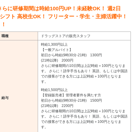
さらに研修期間は時給100円UP！未経験OK！ 週2日
間シフト 高校生OK！ フリーター・学生・主婦活躍中！
り！
職種
ドラッグストアの販売スタッフ
時給1,300円以上
【一般アルバイト】
初日から時給(9時30分-21時) 1300円
(21時以降) 2000円
さらに研修期間の10日間は上記時給＋100円となりま
す。 さらに！語学手当もあり！ 英語、もしくは中国語
での接客ができる方には上記時給＋100円となりま
す。
時給1,500円以上
【登録販売者】管理者要件を満たす方
給与
初日から時給(9時30分-21時) 1500円
(21時以降) 2200円
さらに研修期間の10日間は上記時給＋100円となりま
す。 さらに！語学手当もあり！ 英語、もしくは中国語
での接客ができる方には上記時給＋100円となりま
す。