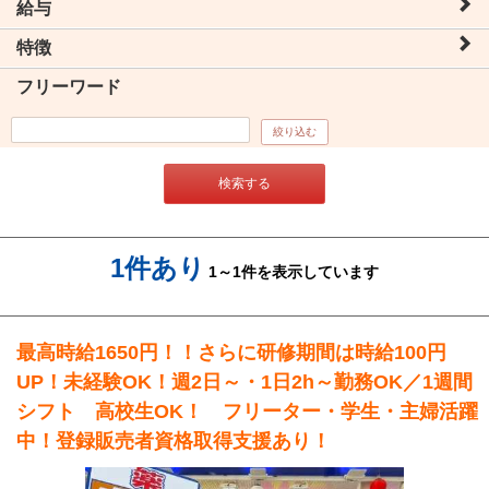
給与
特徴
フリーワード
絞り込む
検索する
1件あり
1～1件を表示しています
最高時給1650円！！さらに研修期間は時給100円
UP！未経験OK！週2日～・1日2h～勤務OK／1週間
シフト 高校生OK！ フリーター・学生・主婦活躍
中！登録販売者資格取得支援あり！