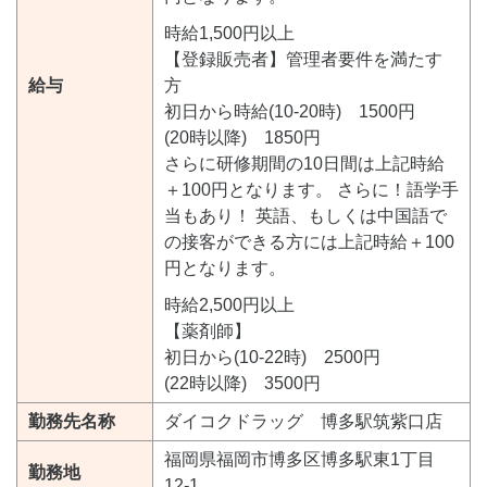
時給1,500円以上
【登録販売者】管理者要件を満たす
給与
方
初日から時給(10-20時) 1500円
(20時以降) 1850円
さらに研修期間の10日間は上記時給
＋100円となります。 さらに！語学手
当もあり！ 英語、もしくは中国語で
の接客ができる方には上記時給＋100
円となります。
時給2,500円以上
【薬剤師】
初日から(10-22時) 2500円
(22時以降) 3500円
勤務先名称
ダイコクドラッグ 博多駅筑紫口店
福岡県福岡市博多区博多駅東1丁目
勤務地
12-1