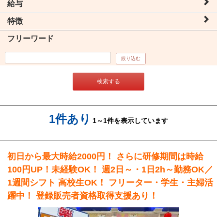
給与
特徴
フリーワード
絞り込む
検索する
1件あり
1～1件を表示しています
初日から最大時給2000円！ さらに研修期間は時給
100円UP！未経験OK！ 週2日～・1日2h～勤務OK／
1週間シフト 高校生OK！ フリーター・学生・主婦活
躍中！ 登録販売者資格取得支援あり！