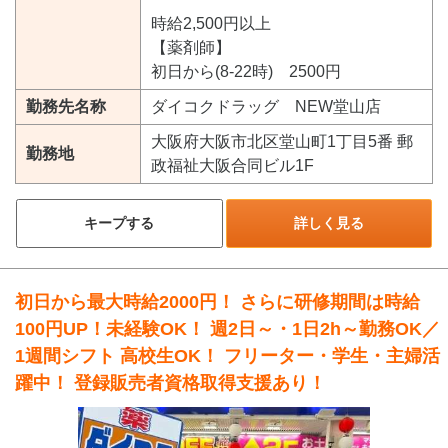
時給2,500円以上
【薬剤師】
初日から(8-22時) 2500円
勤務先名称
ダイコクドラッグ NEW堂山店
大阪府大阪市北区堂山町1丁目5番 郵
勤務地
政福祉大阪合同ビル1F
キープする
詳しく見る
初日から最大時給2000円！ さらに研修期間は時給
100円UP！未経験OK！ 週2日～・1日2h～勤務OK／
1週間シフト 高校生OK！ フリーター・学生・主婦活
躍中！ 登録販売者資格取得支援あり！