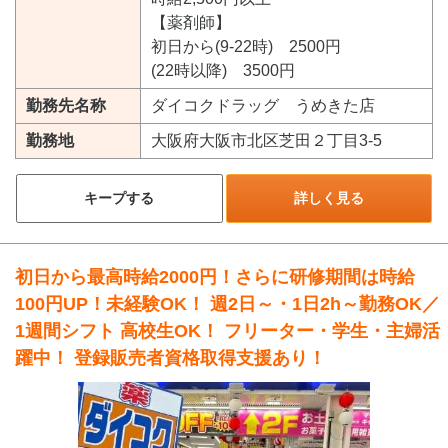
【薬剤師】
初日から(9-22時) 2500円
(22時以降) 3500円
勤務先名称
ダイコクドラッグ うめきた店
勤務地
大阪府大阪市北区芝田２丁目3-5
キープする
詳しく見る
初日から最高時給2000円！さらに研修期間は時給
100円UP！未経験OK！ 週2日～・1日2h～勤務OK／
1週間シフト 高校生OK！ フリーター・学生・主婦活
躍中！ 登録販売者資格取得支援あり！