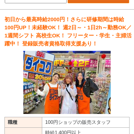
初日から最高時給2000円！さらに研修期間は時給
100円UP！未経験OK！ 週2日～・1日2h～勤務OK／
1週間シフト 高校生OK！ フリーター・学生・主婦活
躍中！ 登録販売者資格取得支援あり！
職種
100円ショップの販売スタッフ
時給1,400円以上