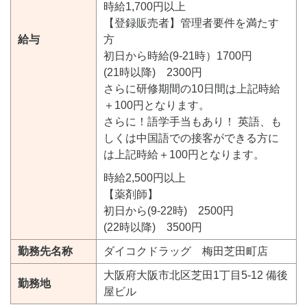
時給1,700円以上
【登録販売者】管理者要件を満たす
給与
方
初日から時給(9-21時）1700円
(21時以降) 2300円
さらに研修期間の10日間は上記時給
＋100円となります。
さらに！語学手当もあり！ 英語、も
しくは中国語での接客ができる方に
は上記時給＋100円となります。
時給2,500円以上
【薬剤師】
初日から(9-22時) 2500円
(22時以降) 3500円
勤務先名称
ダイコクドラッグ 梅田芝田町店
大阪府大阪市北区芝田1丁目5-12 備後
勤務地
屋ビル