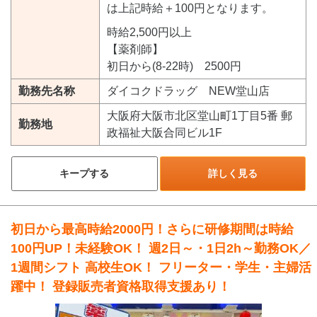
は上記時給＋100円となります。
時給2,500円以上
【薬剤師】
初日から(8-22時) 2500円
勤務先名称
ダイコクドラッグ NEW堂山店
大阪府大阪市北区堂山町1丁目5番 郵
勤務地
政福祉大阪合同ビル1F
キープする
詳しく見る
初日から最高時給2000円！さらに研修期間は時給
100円UP！未経験OK！ 週2日～・1日2h～勤務OK／
1週間シフト 高校生OK！ フリーター・学生・主婦活
躍中！ 登録販売者資格取得支援あり！