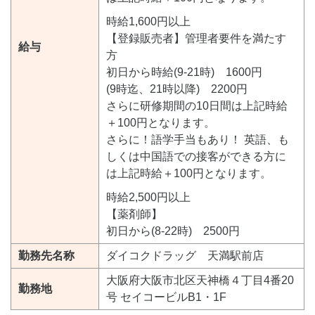
時給1,600円以上
【登録販売者】管理者要件を満たす
給与
方
初日から時給(9-21時) 1600円
(9時迄、21時以降) 2200円
さらに研修期間の10日間は上記時給
＋100円となります。
さらに！語学手当もあり！ 英語、も
しくは中国語での接客ができる方に
は上記時給＋100円となります。
時給2,500円以上
【薬剤師】
初日から(8-22時) 2500円
勤務先名称
ダイコクドラッグ 天満駅前店
大阪府大阪市北区天神橋４丁目4番20
勤務地
号 セイコービルB1・1F