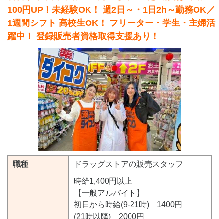
100円UP！未経験OK！ 週2日～・1日2h～勤務OK／
1週間シフト 高校生OK！ フリーター・学生・主婦活
躍中！ 登録販売者資格取得支援あり！
職種
ドラッグストアの販売スタッフ
時給1,400円以上
【一般アルバイト】
初日から時給(9-21時) 1400円
(21時以降) 2000円