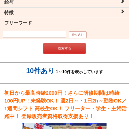
給与
特徴
フリーワード
絞り込む
検索する
10件あり
1～10件を表示しています
初日から最高時給2000円！さらに研修期間は時給
100円UP！未経験OK！ 週2日～・1日2h～勤務OK／
1週間シフト 高校生OK！ フリーター・学生・主婦活
躍中！ 登録販売者資格取得支援あり！