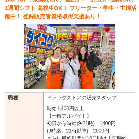
1週間シフト 高校生OK！ フリーター・学生・主婦活
躍中！ 登録販売者資格取得支援あり！
職種
ドラッグストアの販売スタッフ
時給1,400円以上
【一般アルバイト】
初日から時給(9-21時) 1400円
(9時迄、21時以降) 2000円
さらに研修期間の10日間は上記時給