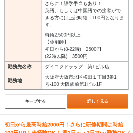
さらに！語学手当もあり！
英語、もしくは中国語での接客がで
きる方には上記時給＋100円となりま
す。
時給2,500円以上
【薬剤師】
初日から(8-22時) 2500円
(22時以降) 3500円
勤務先名称
ダイコクドラッグ 第1ビル店
大阪府大阪市北区梅田１丁目3番1
勤務地
号-100 大阪駅前第1ビル1F
キープする
詳しく見る
初日から最高時給2000円！さらに研修期間は時給
100円UP！未経験OK！ 週2日～・1日2h～勤務OK／