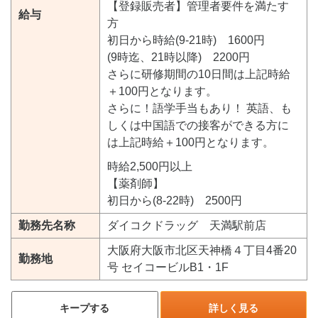
【登録販売者】管理者要件を満たす
給与
方
初日から時給(9-21時) 1600円
(9時迄、21時以降) 2200円
さらに研修期間の10日間は上記時給
＋100円となります。
さらに！語学手当もあり！ 英語、も
しくは中国語での接客ができる方に
は上記時給＋100円となります。
時給2,500円以上
【薬剤師】
初日から(8-22時) 2500円
勤務先名称
ダイコクドラッグ 天満駅前店
大阪府大阪市北区天神橋４丁目4番20
勤務地
号 セイコービルB1・1F
キープする
詳しく見る