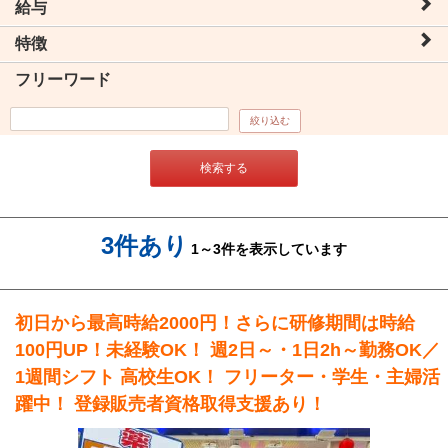
給与
特徴
フリーワード
絞り込む
検索する
3件あり
1～3件を表示しています
初日から最高時給2000円！さらに研修期間は時給
100円UP！未経験OK！ 週2日～・1日2h～勤務OK／
1週間シフト 高校生OK！ フリーター・学生・主婦活
躍中！ 登録販売者資格取得支援あり！