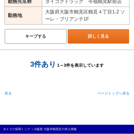
勤務先名称
ダイコクドラッグ 今福鶴見駅前店
大阪府大阪市鶴見区鶴見４丁目1-2 ソ
勤務地
ーレ・ブリアンテ1F
キープする
詳しく見る
3件あり
1～3件を表示しています
戻る
ページトップへ戻る
ダイコク採用トップ
＞
大阪府 大阪市鶴見区の求人情報