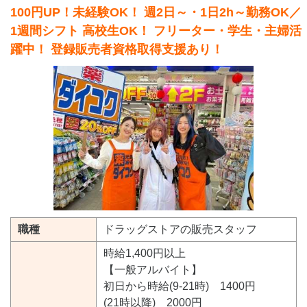
100円UP！未経験OK！ 週2日～・1日2h～勤務OK／
1週間シフト 高校生OK！ フリーター・学生・主婦活
躍中！ 登録販売者資格取得支援あり！
職種
ドラッグストアの販売スタッフ
時給1,400円以上
【一般アルバイト】
初日から時給(9-21時) 1400円
(21時以降) 2000円