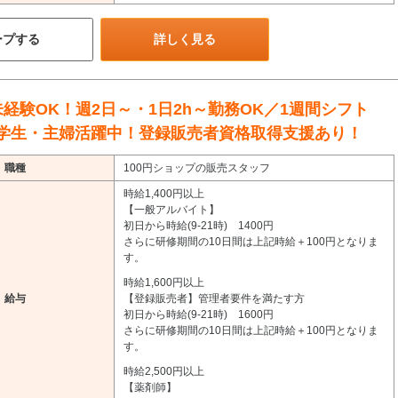
ープする
詳しく見る
未経験OK！週2日～・1日2h～勤務OK／1週間シフト
学生・主婦活躍中！登録販売者資格取得支援あり！
職種
100円ショップの販売スタッフ
時給1,400円以上
【一般アルバイト】
初日から時給(9-21時) 1400円
さらに研修期間の10日間は上記時給＋100円となりま
す。
時給1,600円以上
給与
【登録販売者】管理者要件を満たす方
初日から時給(9-21時) 1600円
さらに研修期間の10日間は上記時給＋100円となりま
す。
時給2,500円以上
【薬剤師】