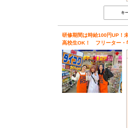
キ
研修期間は時給100円UP！
高校生OK！ フリーター・