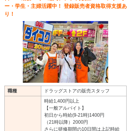
ー・学生・主婦活躍中！ 登録販売者資格取得支援あ
り！
職種
ドラッグストアの販売スタッフ
時給1,400円以上
【一般アルバイト】
初日から時給(9-21時)1400円
（21時以降）2000円
さらに研修期間の10日間は上記時給