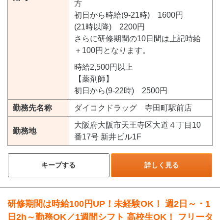
方
初日から時給(9-21時) 1600円
(21時以降) 2200円
さらに研修期間の10日間は上記時給
＋100円となります。
時給2,500円以上
【薬剤師】
初日から(9-22時) 2500円
勤務先名称
ダイコクドラッグ 寺田町駅前店
大阪府大阪市天王寺区大道４丁目10
勤務地
番17号 新井ビル1F
キープする
詳しく見る
研修期間は時給100円UP！未経験OK！ 週2日～・1
日2h～勤務OK／1週間シフト 高校生OK！ フリータ