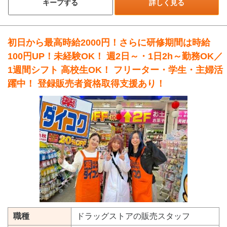
キープする
詳しく見る
初日から最高時給2000円！さらに研修期間は時給
100円UP！未経験OK！ 週2日～・1日2h～勤務OK／
1週間シフト 高校生OK！ フリーター・学生・主婦活
躍中！ 登録販売者資格取得支援あり！
職種
ドラッグストアの販売スタッフ