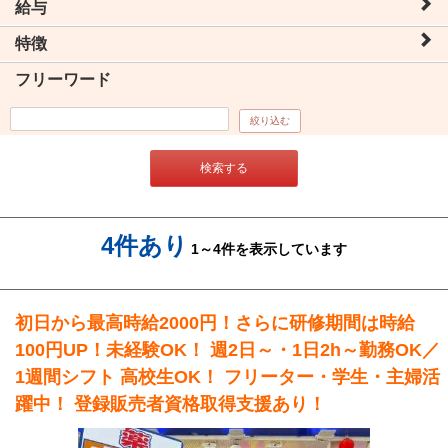
給与
特徴
フリーワード
絞り込む
検索する
4件あり
1～4件を表示しています
初日から最高時給2000円！さらに研修期間は時給
100円UP！未経験OK！ 週2日～・1日2h～勤務OK／
1週間シフト 高校生OK！ フリーター・学生・主婦活
躍中！ 登録販売者資格取得支援あり！