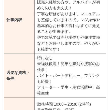
販売未経験の方や、アルバイトが初
めての方も大丈夫！
丁寧な研修があります。マニュアル
仕事内容
も整備していますので、レジ操作や
基本的なお仕事の流れはすぐに覚え
ることが出来ます。
努力次第では売り場作りや発注業務
などもお任せしますので、やりがい
も抜群です！
特になし
未経験歓迎！簡単な陳列や接客のお
仕事！
必要な資格・
バイト・パートデビュー、ブランク
条件
も応援！
フリーター・学生・主婦活躍中！高
校生ok
勤務時間 10:00～23:30 (2時間)