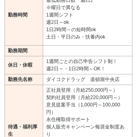
最低勤務日数 週2日
※曜日で異なる
勤務時間
1週間シフト
週2日～ok
1日2時間～の短時間ok
土日・平日のみ・扶養内ok
勤務期間
1週間ごとの自己申告シフト制！
休日・休暇
週2日～・1日2時間～OK！
勤務先名称
ダイコクドラッグ 道頓堀中央店
正社員登用（月給250,000円～）
契約社員登用（月給220,000円～）
意見提案手当（1,000円～100,000
円）
永住権取得サポート
待遇・福利厚
個人販売キャンペーン報奨金制度あ
生
り