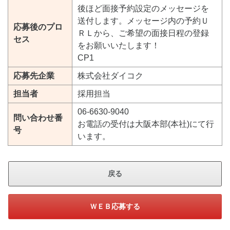
後ほど面接予約設定のメッセージを
送付します。メッセージ内の予約Ｕ
応募後のプロ
ＲＬから、ご希望の面接日程の登録
セス
をお願いいたします！
CP1
応募先企業
株式会社ダイコク
担当者
採用担当
06-6630-9040
問い合わせ番
お電話の受付は大阪本部(本社)にて行
号
います。
戻る
ＷＥＢ応募する