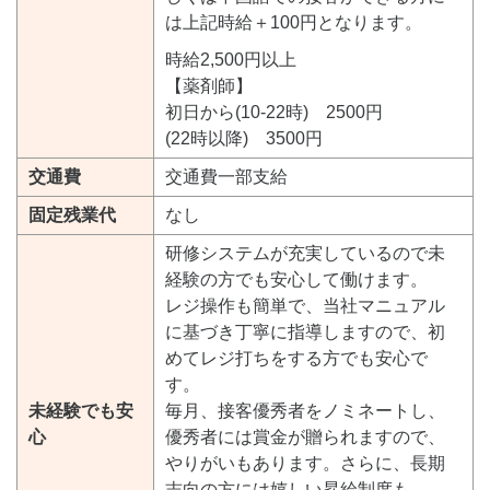
は上記時給＋100円となります。
時給2,500円以上
【薬剤師】
初日から(10-22時) 2500円
(22時以降) 3500円
交通費
交通費一部支給
固定残業代
なし
研修システムが充実しているので未
経験の方でも安心して働けます。
レジ操作も簡単で、当社マニュアル
に基づき丁寧に指導しますので、初
めてレジ打ちをする方でも安心で
す。
未経験でも安
毎月、接客優秀者をノミネートし、
心
優秀者には賞金が贈られますので、
やりがいもあります。さらに、長期
志向の方には嬉しい昇給制度も。