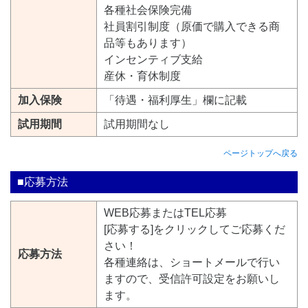
各種社会保険完備
社員割引制度（原価で購入できる商
品等もあります）
インセンティブ支給
産休・育休制度
加入保険
「待遇・福利厚生」欄に記載
試用期間
試用期間なし
ページトップへ戻る
■応募方法
WEB応募またはTEL応募
[応募する]をクリックしてご応募くだ
さい！
応募方法
各種連絡は、ショートメールで行い
ますので、受信許可設定をお願いし
ます。