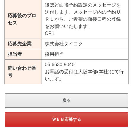
後ほど面接予約設定のメッセージを
送付します。メッセージ内の予約Ｕ
応募後のプロ
ＲＬから、ご希望の面接日程の登録
セス
をお願いいたします！
CP1
応募先企業
株式会社ダイコク
担当者
採用担当
06-6630-9040
問い合わせ番
お電話の受付は大阪本部(本社)にて行
号
います。
戻る
ＷＥＢ応募する