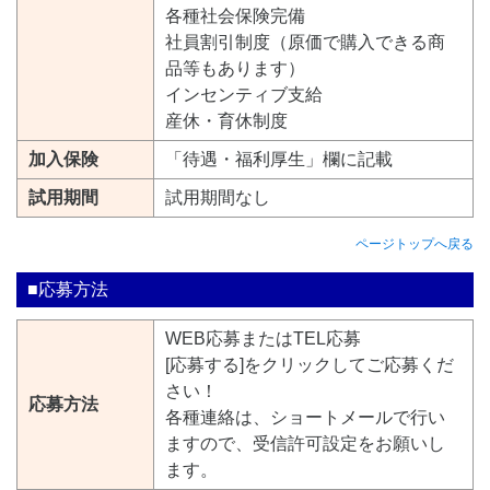
各種社会保険完備
社員割引制度（原価で購入できる商
品等もあります）
インセンティブ支給
産休・育休制度
加入保険
「待遇・福利厚生」欄に記載
試用期間
試用期間なし
ページトップへ戻る
■応募方法
WEB応募またはTEL応募
[応募する]をクリックしてご応募くだ
さい！
応募方法
各種連絡は、ショートメールで行い
ますので、受信許可設定をお願いし
ます。