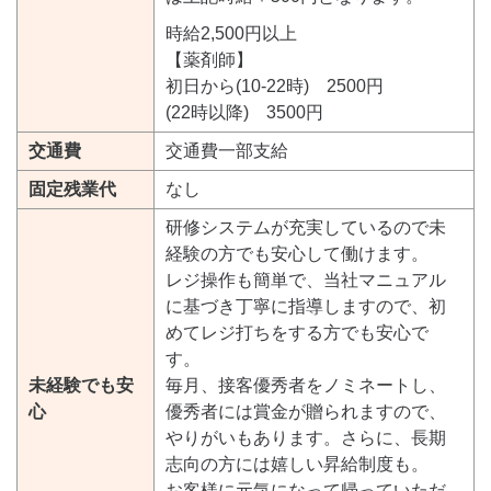
時給2,500円以上
【薬剤師】
初日から(10-22時) 2500円
(22時以降) 3500円
交通費
交通費一部支給
固定残業代
なし
研修システムが充実しているので未
経験の方でも安心して働けます。
レジ操作も簡単で、当社マニュアル
に基づき丁寧に指導しますので、初
めてレジ打ちをする方でも安心で
す。
未経験でも安
毎月、接客優秀者をノミネートし、
心
優秀者には賞金が贈られますので、
やりがいもあります。さらに、長期
志向の方には嬉しい昇給制度も。
お客様に元気になって帰っていただ