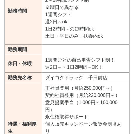
2～8時間のシフト制
※曜日で異なる
勤務時間
1週間シフト
週2日～ok
1日2時間～の短時間ok
土日・平日のみ・扶養内ok
勤務期間
1週間ごとの自己申告シフト制！
休日・休暇
週2日～・1日2時間～OK！
勤務先名称
ダイコクドラッグ 千日前店
正社員登用（月給250,000円～）
契約社員登用（月給220,000円～）
意見提案手当（1,000円～100,000
円）
永住権取得サポート
待遇・福利厚
個人販売キャンペーン報奨金制度あ
生
り