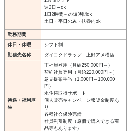
1週間シフト
週2日～ok
1日2時間～の短時間ok
土日・平日のみ・扶養内ok
勤務期間
休日・休暇
シフト制
勤務先名称
ダイコクドラッグ 上野アメ横店
正社員登用（月給250,000円～）
契約社員登用（月給220,000円～）
意見提案手当（1,000円～100,000
円）
永住権取得サポート
待遇・福利厚
個人販売キャンペーン報奨金制度あ
生
り
各種社会保険完備
社員割引制度（原価で購入できる商
品等もあります）