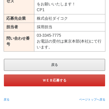
セス
をお願いいたします！
CP1
応募先企業
株式会社ダイコク
担当者
採用担当
03-3345-7775
問い合わせ番
お電話の受付は東京本部(本社)にて行
号
います。
戻る
ＷＥＢ応募する
戻る
ページトップへ戻る