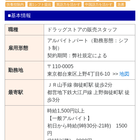
扶養控除内
週1シフト提出
英語力を活かす
中国語力を活かす
急募
■基本情報
職種
ドラッグストアの販売スタッフ
アルバイト,パート（勤務形態：シフ
雇用形態
ト制）
契約期間：弊社規定による
〒110-0005
勤務地
東京都台東区上野4丁目6-10 >>
地図
ＪＲ山手線 御徒町駅 徒歩2分
最寄駅
都営地下鉄大江戸線 上野御徒町駅 徒
歩3分
時給1,500円以上
【一般アルバイト】
初日から時給(9時30分-21時) 1500
円