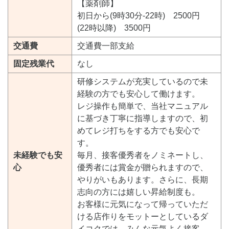
【薬剤師】
初日から(9時30分-22時) 2500円
(22時以降) 3500円
交通費
交通費一部支給
固定残業代
なし
研修システムが充実しているので未
経験の方でも安心して働けます。
レジ操作も簡単で、当社マニュアル
に基づき丁寧に指導しますので、初
めてレジ打ちをする方でも安心で
す。
未経験でも安
毎月、接客優秀者をノミネートし、
心
優秀者には賞金が贈られますので、
やりがいもあります。さらに、長期
志向の方には嬉しい昇給制度も。
お客様に元気になって帰っていただ
ける店作りをモットーとしているダ
イコクでは、みんな元気よく接客