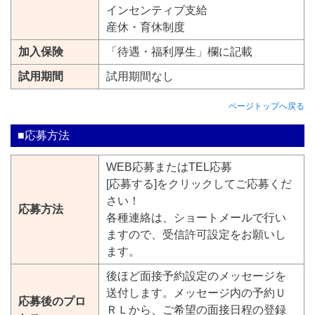
インセンティブ支給
産休・育休制度
加入保険
「待遇・福利厚生」欄に記載
試用期間
試用期間なし
ページトップへ戻る
■応募方法
WEB応募またはTEL応募
[応募する]をクリックしてご応募くだ
さい！
応募方法
各種連絡は、ショートメールで行い
ますので、受信許可設定をお願いし
ます。
後ほど面接予約設定のメッセージを
送付します。メッセージ内の予約Ｕ
応募後のプロ
ＲＬから、ご希望の面接日程の登録