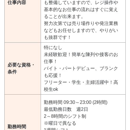
仕事内容
も整備していますので、レジ操作や
基本的なお仕事の流れはすぐに覚え
ることが出来ます。
努力次第では売り場作りや発注業務
などもお任せしますので、やりがい
も抜群です！
特になし
未経験歓迎！簡単な陳列や接客のお
仕事！
必要な資格・
バイト・パートデビュー、ブランク
条件
も応援！
フリーター・学生・主婦活躍中！高
校生ok
勤務時間 09:30～23:00 (2時間)
最低勤務日数 週2日
2～8時間のシフト制
※曜日で異なる
勤務時間