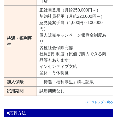
口店
正社員登用（月給250,000円～）
契約社員登用（月給220,000円～）
意見提案手当（1,000円～100,000
円）
個人販売キャンペーン報奨金制度あ
待遇・福利厚
り
生
各種社会保険完備
社員割引制度（原価で購入できる商
品等もあります）
インセンティブ支給
産休・育休制度
加入保険
「待遇・福利厚生」欄に記載
試用期間
試用期間なし
ページトップへ戻る
■応募方法