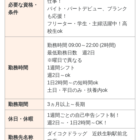
仕事！
必要な資格・
バイト・パートデビュー、ブランク
条件
も応援！
フリーター・学生・主婦活躍中！高
校生ok
勤務時間 09:00～22:00 (2時間)
最低勤務日数 週2日
※曜日で異なる
勤務時間
1週間シフト
週2日～ok
1日2時間～の短時間ok
土日・平日のみ・扶養内ok
勤務期間
3ヵ月以上～長期
1週間ごとの自己申告シフト制！
休日・休暇
週2日～・1日2時間～OK！
ダイコクドラッグ 近鉄生駒駅前北
勤務先名称