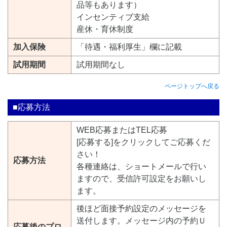
品等もあります）
インセンティブ支給
産休・育休制度
加入保険
「待遇・福利厚生」欄に記載
試用期間
試用期間なし
ページトップへ戻る
■応募方法
WEB応募またはTEL応募
[応募する]をクリックしてご応募くだ
さい！
応募方法
各種連絡は、ショートメールで行い
ますので、受信許可設定をお願いし
ます。
後ほど面接予約設定のメッセージを
送付します。メッセージ内の予約Ｕ
応募後のプロ