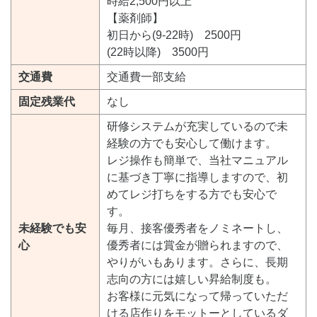
時給2,500円以上
【薬剤師】
初日から(9-22時) 2500円
(22時以降) 3500円
交通費
交通費一部支給
固定残業代
なし
研修システムが充実しているので未
経験の方でも安心して働けます。
レジ操作も簡単で、当社マニュアル
に基づき丁寧に指導しますので、初
めてレジ打ちをする方でも安心で
す。
未経験でも安
毎月、接客優秀者をノミネートし、
心
優秀者には賞金が贈られますので、
やりがいもあります。さらに、長期
志向の方には嬉しい昇給制度も。
お客様に元気になって帰っていただ
ける店作りをモットーとしているダ