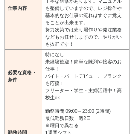
丁寧な研修があります。マニュアル
仕事内容
も整備していますので、レジ操作や
基本的なお仕事の流れはすぐに覚え
ることが出来ます。
努力次第では売り場作りや発注業務
などもお任せしますので、やりがい
も抜群です！
特になし
未経験歓迎！簡単な陳列や接客のお
仕事！
必要な資格・
バイト・パートデビュー、ブランク
条件
も応援！
フリーター・学生・主婦活躍中！高
校生ok
勤務時間 09:00～23:00 (2時間)
最低勤務日数 週2日
※曜日で異なる
勤務時間
1週間シフト