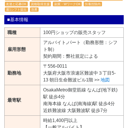
友達と応募OK
資格取得支援
副業・WワークOK
扶養控除内
週1シフト提出
急募
■基本情報
職種
100円ショップの販売スタッフ
アルバイト,パート（勤務形態：シフ
雇用形態
ト制）
契約期間：弊社規定による
〒556-0011
勤務地
大阪府大阪市浪速区難波中３丁目5-
13 朝日生命難波ビル1階 >>
地図
OsakaMetro御堂筋線 なんば(地下鉄)
駅 徒歩4分
最寄駅
南海本線 なんば(南海線)駅 徒歩4分
近鉄難波線 大阪難波駅 徒歩7分
時給1,400円以上
【一般アルバイト】