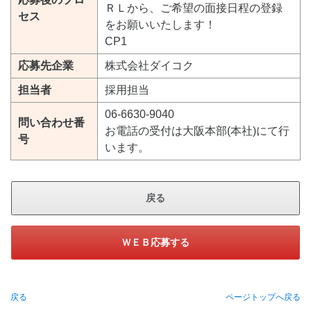
ＲＬから、ご希望の面接日程の登録
セス
をお願いいたします！
CP1
応募先企業
株式会社ダイコク
担当者
採用担当
06-6630-9040
問い合わせ番
お電話の受付は大阪本部(本社)にて行
号
います。
戻る
ＷＥＢ応募する
戻る
ページトップへ戻る