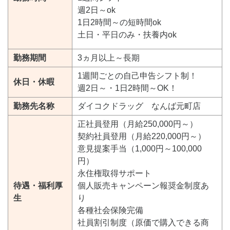
週2日～ok
1日2時間～の短時間ok
土日・平日のみ・扶養内ok
勤務期間
3ヵ月以上～長期
1週間ごとの自己申告シフト制！
休日・休暇
週2日～・1日2時間～OK！
勤務先名称
ダイコクドラッグ なんば元町店
正社員登用（月給250,000円～）
契約社員登用（月給220,000円～）
意見提案手当（1,000円～100,000
円）
永住権取得サポート
待遇・福利厚
個人販売キャンペーン報奨金制度あ
生
り
各種社会保険完備
社員割引制度（原価で購入できる商