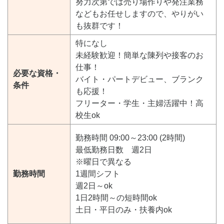
努力次第では売り場作りや発注業務
などもお任せしますので、やりがい
も抜群です！
特になし
未経験歓迎！簡単な陳列や接客のお
仕事！
必要な資格・
バイト・パートデビュー、ブランク
条件
も応援！
フリーター・学生・主婦活躍中！高
校生ok
勤務時間 09:00～23:00 (2時間)
最低勤務日数 週2日
※曜日で異なる
勤務時間
1週間シフト
週2日～ok
1日2時間～の短時間ok
土日・平日のみ・扶養内ok