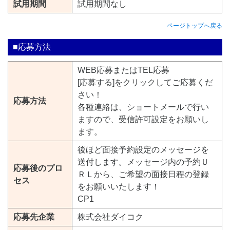
試用期間
試用期間なし
ページトップへ戻る
■応募方法
WEB応募またはTEL応募
[応募する]をクリックしてご応募くだ
さい！
応募方法
各種連絡は、ショートメールで行い
ますので、受信許可設定をお願いし
ます。
後ほど面接予約設定のメッセージを
送付します。メッセージ内の予約Ｕ
応募後のプロ
ＲＬから、ご希望の面接日程の登録
セス
をお願いいたします！
CP1
応募先企業
株式会社ダイコク