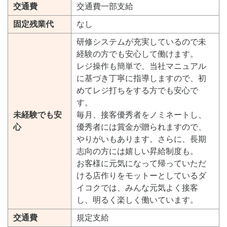
交通費
交通費一部支給
固定残業代
なし
研修システムが充実しているので未
経験の方でも安心して働けます。
レジ操作も簡単で、当社マニュアル
に基づき丁寧に指導しますので、初
めてレジ打ちをする方でも安心で
す。
未経験でも安
毎月、接客優秀者をノミネートし、
心
優秀者には賞金が贈られますので、
やりがいもあります。さらに、長期
志向の方には嬉しい昇給制度も。
お客様に元気になって帰っていただ
ける店作りをモットーとしているダ
イコクでは、みんな元気よく接客
し、明るく楽しく働いています。
交通費
規定支給