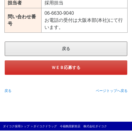
担当者
採用担当
06-6630-9040
問い合わせ番
お電話の受付は大阪本部(本社)にて行
号
います。
戻る
ＷＥＢ応募する
戻る
ページトップへ戻る
ダイコク採用トップ
＞
ダイコクドラッグ 今福鶴見駅前店 株式会社ダイコク