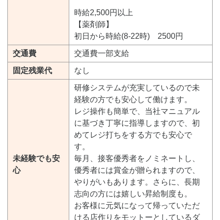
時給2,500円以上
【薬剤師】
初日から時給(8-22時) 2500円
交通費
交通費一部支給
固定残業代
なし
研修システムが充実しているので未
経験の方でも安心して働けます。
レジ操作も簡単で、当社マニュアル
に基づき丁寧に指導しますので、初
めてレジ打ちをする方でも安心で
す。
未経験でも安
毎月、接客優秀者をノミネートし、
心
優秀者には賞金が贈られますので、
やりがいもあります。さらに、長期
志向の方には嬉しい昇給制度も。
お客様に元気になって帰っていただ
ける店作りをモットーとしているダ