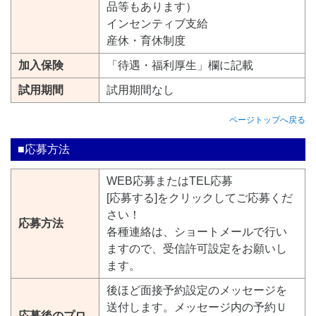
品等もあります）
インセンティブ支給
産休・育休制度
加入保険
「待遇・福利厚生」欄に記載
試用期間
試用期間なし
ページトップへ戻る
■応募方法
WEB応募またはTEL応募
[応募する]をクリックしてご応募くだ
さい！
応募方法
各種連絡は、ショートメールで行い
ますので、受信許可設定をお願いし
ます。
後ほど面接予約設定のメッセージを
送付します。メッセージ内の予約Ｕ
応募後のプロ