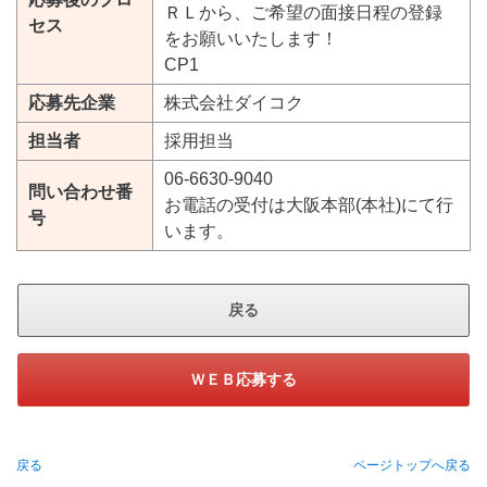
ＲＬから、ご希望の面接日程の登録
セス
をお願いいたします！
CP1
応募先企業
株式会社ダイコク
担当者
採用担当
06-6630-9040
問い合わせ番
お電話の受付は大阪本部(本社)にて行
号
います。
戻る
ＷＥＢ応募する
戻る
ページトップへ戻る