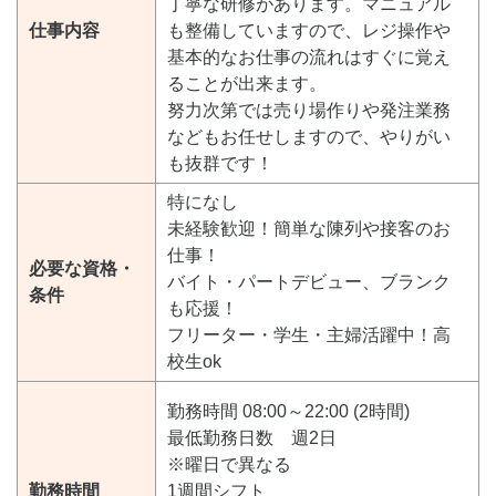
丁寧な研修があります。マニュアル
仕事内容
も整備していますので、レジ操作や
基本的なお仕事の流れはすぐに覚え
ることが出来ます。
努力次第では売り場作りや発注業務
などもお任せしますので、やりがい
も抜群です！
特になし
未経験歓迎！簡単な陳列や接客のお
仕事！
必要な資格・
バイト・パートデビュー、ブランク
条件
も応援！
フリーター・学生・主婦活躍中！高
校生ok
勤務時間 08:00～22:00 (2時間)
最低勤務日数 週2日
※曜日で異なる
勤務時間
1週間シフト