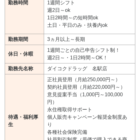
勤務時間
1週間シフト
週2日～ok
1日2時間～の短時間ok
土日・平日のみ・扶養内ok
勤務期間
3ヵ月以上～長期
1週間ごとの自己申告シフト制！
休日・休暇
週2日～・1日2時間～OK！
勤務先名称
ダイコクドラッグ 名駅店
正社員登用（月給250,000円～）
契約社員登用（月給220,000円～）
意見提案手当（1,000円～100,000
円）
永住権取得サポート
待遇・福利厚
個人販売キャンペーン報奨金制度あ
生
り
各種社会保険完備
社員割引制度（原価で購入できる商