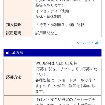
品等もあります）
インセンティブ支給
産休・育休制度
加入保険
「待遇・福利厚生」欄に記載
試用期間
試用期間なし
ページトップへ戻る
■応募方法
WEB応募またはTEL応募
[応募する]をクリックしてご応募くだ
さい！
応募方法
各種連絡は、ショートメールで行い
ますので、受信許可設定をお願いし
ます。
後ほど面接予約設定のメッセージを