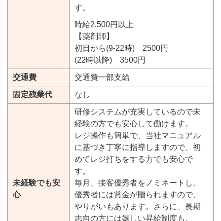
す。
時給2,500円以上
【薬剤師】
初日から(9-22時) 2500円
(22時以降) 3500円
交通費
交通費一部支給
固定残業代
なし
研修システムが充実しているので未
経験の方でも安心して働けます。
レジ操作も簡単で、当社マニュアル
に基づき丁寧に指導しますので、初
めてレジ打ちをする方でも安心で
す。
未経験でも安
毎月、接客優秀者をノミネートし、
心
優秀者には賞金が贈られますので、
やりがいもあります。さらに、長期
志向の方には嬉しい昇給制度も。