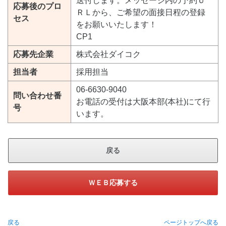
送付します。メッセージ内の予約Ｕ
応募後のプロ
ＲＬから、ご希望の面接日程の登録
セス
をお願いいたします！
CP1
応募先企業
株式会社ダイコク
担当者
採用担当
06-6630-9040
問い合わせ番
お電話の受付は大阪本部(本社)にて行
号
います。
戻る
ＷＥＢ応募する
戻る
ページトップへ戻る