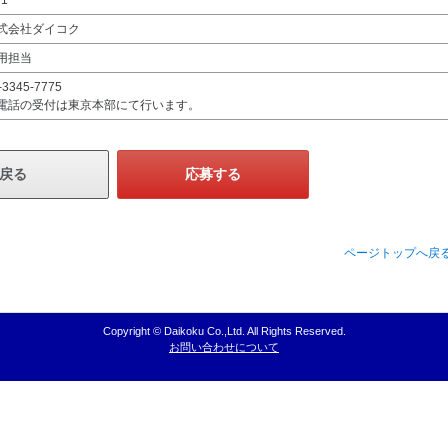
1
式会社ダイコク
用担当
-3345-7775
電話の受付は東京本部にて行います。
戻る
応募する
ページトップへ戻
Copyright © Daikoku Co.,Ltd. All Rights Reserved.
お問い合わせについて