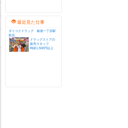
最近見た仕事
ダイコクドラッグ 銀座一丁目駅
前店
ドラッグストアの
販売スタッフ
時給1,500円以上