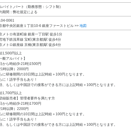
ルバイト,パート（勤務形態：シフト制）
約期間：弊社規定による
04-0061
京都中央区銀座１丁目10-6 銀座ファーストビル >>
地図
京メトロ有楽町線 銀座一丁目駅 徒歩1分
営地下鉄浅草線 宝町(東京都)駅 徒歩4分
京メトロ銀座線 京橋(東京都)駅 徒歩4分
給1,500円以上
一般アルバイト】
日から時給(9-21時)1500円
21時以降）2000円
らに研修期間の10日間は上記時給＋100円となります。
らに！語学手当もあり！
語、もしくは中国語での接客ができる方には上記時給＋100円となります。
給1,700円以上
登録販売者】管理者要件を満たす方
日から時給(9-21時)1700円
21時以降）2200円
らに研修期間の10日間は上記時給＋100円となります。
らに！語学手当もあり！
語、もしくは中国語での接客ができる方には上記時給＋100円となります。