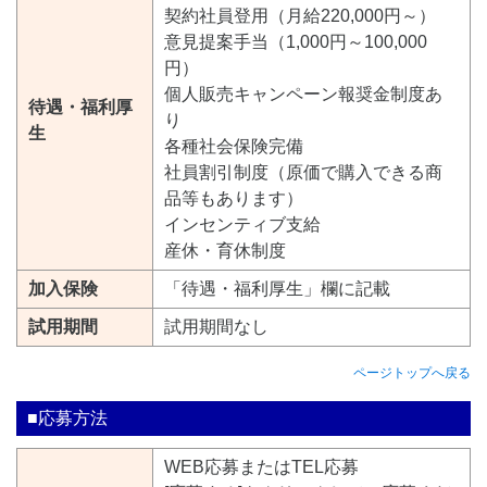
契約社員登用（月給220,000円～）
意見提案手当（1,000円～100,000
円）
個人販売キャンペーン報奨金制度あ
待遇・福利厚
り
生
各種社会保険完備
社員割引制度（原価で購入できる商
品等もあります）
インセンティブ支給
産休・育休制度
加入保険
「待遇・福利厚生」欄に記載
試用期間
試用期間なし
ページトップへ戻る
■応募方法
WEB応募またはTEL応募