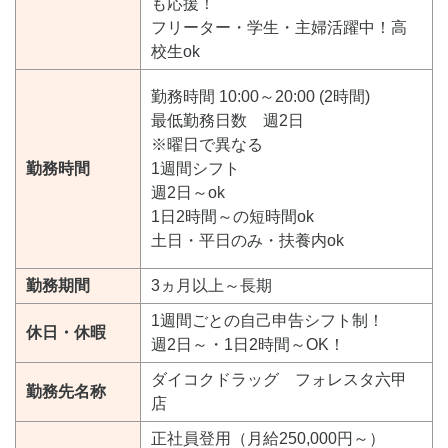
も応援！
フリーター・学生・主婦活躍中！高
校生ok
勤務時間 10:00～20:00 (2時間)
最低勤務日数 週2日
※曜日で異なる
勤務時間
1週間シフト
週2日～ok
1日2時間～の短時間ok
土日・平日のみ・扶養内ok
勤務期間
3ヵ月以上～長期
1週間ごとの自己申告シフト制！
休日・休暇
週2日～・1日2時間～OK！
ダイコクドラッグ フォレスタ六甲
勤務先名称
店
正社員登用（月給250,000円～）