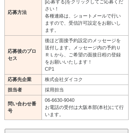
[応募する]をクリックしてご応募くだ
さい！
応募方法
各種連絡は、ショートメールで行い
ますので、受信許可設定をお願いし
ます。
後ほど面接予約設定のメッセージを
送付します。メッセージ内の予約Ｕ
応募後のプロ
ＲＬから、ご希望の面接日程の登録
セス
をお願いいたします！
CP1
応募先企業
株式会社ダイコク
担当者
採用担当
06-6630-9040
問い合わせ番
お電話の受付は大阪本部(本社)にて行
号
います。