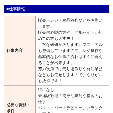
■仕事情報
販売・レジ・商品陳列などをお願い
します。
販売未経験の方や、アルバイトが初
めての方も大丈夫！
丁寧な研修があります。マニュアル
仕事内容
も整備していますので、レジ操作や
基本的なお仕事の流れはすぐに覚え
ることが出来ます。
努力次第では売り場作りや発注業務
などもお任せしますので、やりがい
も抜群です！
特になし
未経験歓迎！簡単な陳列や接客のお
仕事！
必要な資格・
バイト・パートデビュー、ブランク
条件