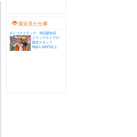
最近見た仕事
ダイコクドラッグ 明石駅前店
ドラッグストアの
販売スタッフ
時給1,300円以上