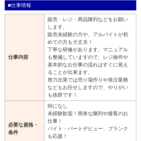
■仕事情報
販売・レジ・商品陳列などをお願い
します。
販売未経験の方や、アルバイトが初
めての方も大丈夫！
丁寧な研修があります。マニュアル
仕事内容
も整備していますので、レジ操作や
基本的なお仕事の流れはすぐに覚え
ることが出来ます。
努力次第では売り場作りや発注業務
などもお任せしますので、やりがい
も抜群です！
特になし
未経験歓迎！簡単な陳列や接客のお
仕事！
必要な資格・
バイト・パートデビュー、ブランク
条件
も応援！