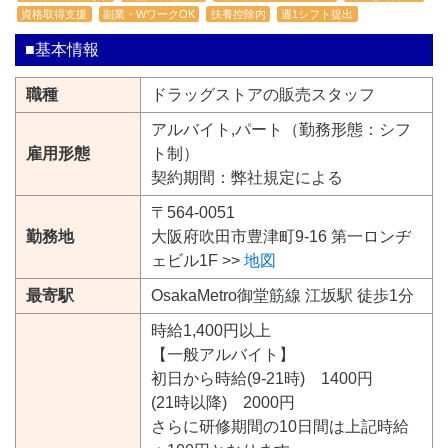
資格取得支援
副業・WワークOK
扶養控除内
週1シフト提出
■基本情報
職種
ドラッグストアの販売スタッフ
アルバイト,パート（勤務形態：シフ
雇用形態
ト制）
契約期間：弊社規定による
〒564-0051
勤務地
大阪府吹田市豊津町9-16 第一ロンヂ
ェビル1F >>
地図
最寄駅
OsakaMetro御堂筋線 江坂駅 徒歩1分
時給1,400円以上
【一般アルバイト】
初日から時給(9-21時) 1400円
(21時以降) 2000円
さらに研修期間の10日間は上記時給