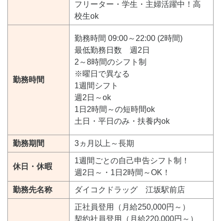
フリーター・学生・主婦活躍中！高
校生ok
勤務時間 09:00～22:00 (2時間)
最低勤務日数 週2日
2～8時間のシフト制
※曜日で異なる
勤務時間
1週間シフト
週2日～ok
1日2時間～の短時間ok
土日・平日のみ・扶養内ok
勤務期間
3ヵ月以上～長期
1週間ごとの自己申告シフト制！
休日・休暇
週2日～・1日2時間～OK！
勤務先名称
ダイコクドラッグ 江坂駅前店
正社員登用（月給250,000円～）
契約社員登用（月給220,000円～）