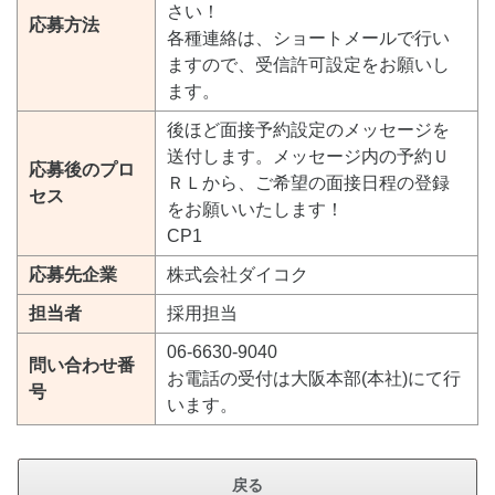
さい！
応募方法
各種連絡は、ショートメールで行い
ますので、受信許可設定をお願いし
ます。
後ほど面接予約設定のメッセージを
送付します。メッセージ内の予約Ｕ
応募後のプロ
ＲＬから、ご希望の面接日程の登録
セス
をお願いいたします！
CP1
応募先企業
株式会社ダイコク
担当者
採用担当
06-6630-9040
問い合わせ番
お電話の受付は大阪本部(本社)にて行
号
います。
戻る