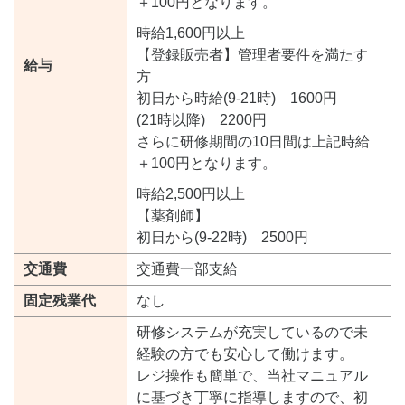
＋100円となります。
時給1,600円以上
【登録販売者】管理者要件を満たす
給与
方
初日から時給(9-21時) 1600円
(21時以降) 2200円
さらに研修期間の10日間は上記時給
＋100円となります。
時給2,500円以上
【薬剤師】
初日から(9-22時) 2500円
交通費
交通費一部支給
固定残業代
なし
研修システムが充実しているので未
経験の方でも安心して働けます。
レジ操作も簡単で、当社マニュアル
に基づき丁寧に指導しますので、初