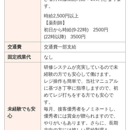
す。
時給2,500円以上
【薬剤師】
初日から時給(9-22時) 2500円
(22時以降) 3500円
交通費
交通費一部支給
固定残業代
なし
研修システムが充実しているので未
経験の方でも安心して働けます。
レジ操作も簡単で、当社マニュアル
に基づき丁寧に指導しますので、初
めてレジ打ちをする方でも安心で
す。
未経験でも安
毎月、接客優秀者をノミネートし、
心
優秀者には賞金が贈られますので、
やりがいもあります。さらに、長期
志向の方には嬉しい昇給制度も。