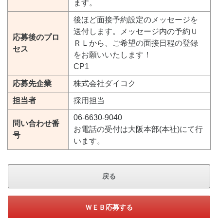
ます。
後ほど面接予約設定のメッセージを
送付します。メッセージ内の予約Ｕ
応募後のプロ
ＲＬから、ご希望の面接日程の登録
セス
をお願いいたします！
CP1
応募先企業
株式会社ダイコク
担当者
採用担当
06-6630-9040
問い合わせ番
お電話の受付は大阪本部(本社)にて行
号
います。
戻る
ＷＥＢ応募する