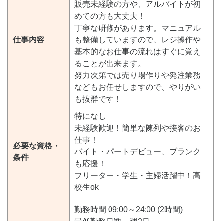
販売未経験の方や、アルバイトが初
めての方も大丈夫！
丁寧な研修があります。マニュアル
仕事内容
も整備していますので、レジ操作や
基本的なお仕事の流れはすぐに覚え
ることが出来ます。
努力次第では売り場作りや発注業務
などもお任せしますので、やりがい
も抜群です！
特になし
未経験歓迎！簡単な陳列や接客のお
仕事！
必要な資格・
バイト・パートデビュー、ブランク
条件
も応援！
フリーター・学生・主婦活躍中！高
校生ok
勤務時間 09:00～24:00 (2時間)