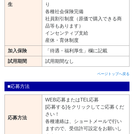
生
り
各種社会保険完備
社員割引制度（原価で購入できる商
品等もあります）
インセンティブ支給
産休・育休制度
加入保険
「待遇・福利厚生」欄に記載
試用期間
試用期間なし
ページトップへ戻る
■応募方法
WEB応募またはTEL応募
[応募する]をクリックしてご応募くだ
さい！
応募方法
各種連絡は、ショートメールで行い
ますので、受信許可設定をお願いし