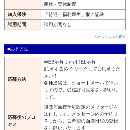
産休・育休制度
加入保険
「待遇・福利厚生」欄に記載
試用期間
試用期間なし
ページトップへ戻る
■応募方法
WEB応募またはTEL応募
[応募する]をクリックしてご応募くだ
さい！
応募方法
各種連絡は、ショートメールで行い
ますので、受信許可設定をお願いし
ます。
後ほど面接予約設定のメッセージを
送付します。メッセージ内の予約Ｕ
応募後のプロ
ＲＬから、ご希望の面接日程の登録
セス
をお願いいたします！