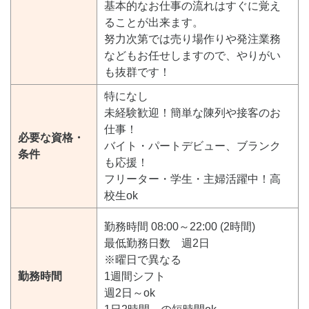
基本的なお仕事の流れはすぐに覚え
ることが出来ます。
努力次第では売り場作りや発注業務
などもお任せしますので、やりがい
も抜群です！
特になし
未経験歓迎！簡単な陳列や接客のお
仕事！
必要な資格・
バイト・パートデビュー、ブランク
条件
も応援！
フリーター・学生・主婦活躍中！高
校生ok
勤務時間 08:00～22:00 (2時間)
最低勤務日数 週2日
※曜日で異なる
勤務時間
1週間シフト
週2日～ok