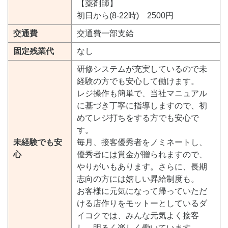
【薬剤師】
初日から(8-22時) 2500円
交通費
交通費一部支給
固定残業代
なし
研修システムが充実しているので未
経験の方でも安心して働けます。
レジ操作も簡単で、当社マニュアル
に基づき丁寧に指導しますので、初
めてレジ打ちをする方でも安心で
す。
未経験でも安
毎月、接客優秀者をノミネートし、
心
優秀者には賞金が贈られますので、
やりがいもあります。さらに、長期
志向の方には嬉しい昇給制度も。
お客様に元気になって帰っていただ
ける店作りをモットーとしているダ
イコクでは、みんな元気よく接客
し、明るく楽しく働いています。