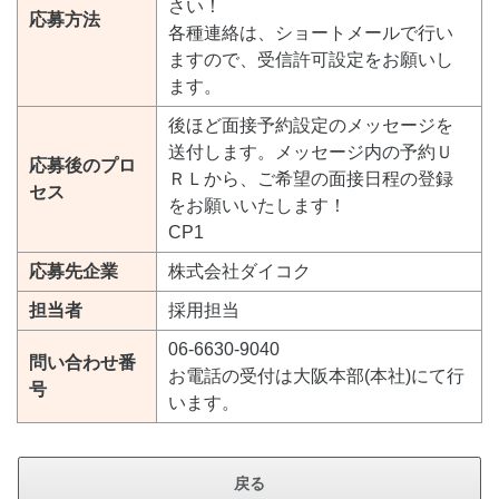
さい！
応募方法
各種連絡は、ショートメールで行い
ますので、受信許可設定をお願いし
ます。
後ほど面接予約設定のメッセージを
送付します。メッセージ内の予約Ｕ
応募後のプロ
ＲＬから、ご希望の面接日程の登録
セス
をお願いいたします！
CP1
応募先企業
株式会社ダイコク
担当者
採用担当
06-6630-9040
問い合わせ番
お電話の受付は大阪本部(本社)にて行
号
います。
戻る