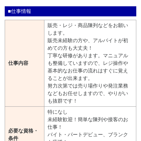
■仕事情報
販売・レジ・商品陳列などをお願い
します。
販売未経験の方や、アルバイトが初
めての方も大丈夫！
丁寧な研修があります。マニュアル
仕事内容
も整備していますので、レジ操作や
基本的なお仕事の流れはすぐに覚え
ることが出来ます。
努力次第では売り場作りや発注業務
などもお任せしますので、やりがい
も抜群です！
特になし
未経験歓迎！簡単な陳列や接客のお
仕事！
必要な資格・
バイト・パートデビュー、ブランク
条件