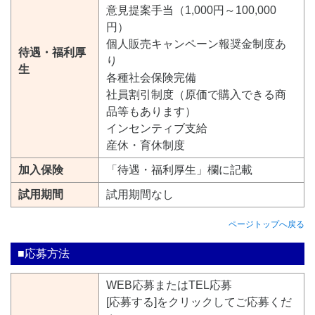
意見提案手当（1,000円～100,000
円）
個人販売キャンペーン報奨金制度あ
待遇・福利厚
り
生
各種社会保険完備
社員割引制度（原価で購入できる商
品等もあります）
インセンティブ支給
産休・育休制度
加入保険
「待遇・福利厚生」欄に記載
試用期間
試用期間なし
ページトップへ戻る
■応募方法
WEB応募またはTEL応募
[応募する]をクリックしてご応募くだ