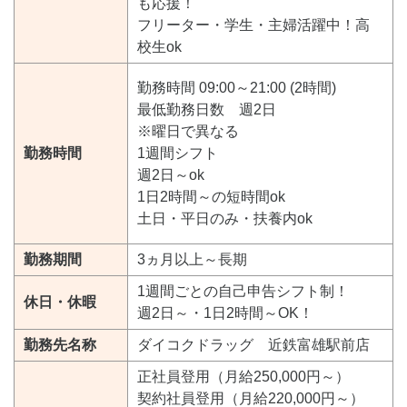
も応援！
フリーター・学生・主婦活躍中！高
校生ok
勤務時間 09:00～21:00 (2時間)
最低勤務日数 週2日
※曜日で異なる
勤務時間
1週間シフト
週2日～ok
1日2時間～の短時間ok
土日・平日のみ・扶養内ok
勤務期間
3ヵ月以上～長期
1週間ごとの自己申告シフト制！
休日・休暇
週2日～・1日2時間～OK！
勤務先名称
ダイコクドラッグ 近鉄富雄駅前店
正社員登用（月給250,000円～）
契約社員登用（月給220,000円～）