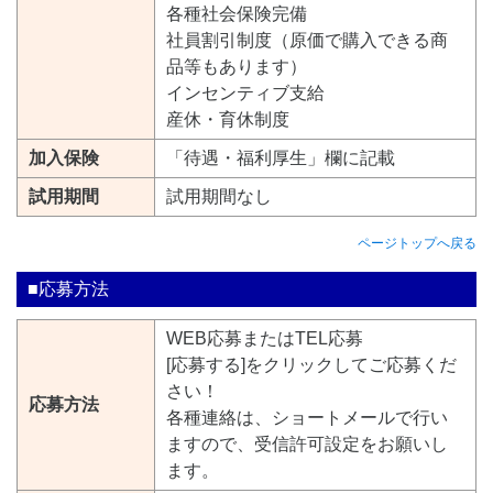
各種社会保険完備
社員割引制度（原価で購入できる商
品等もあります）
インセンティブ支給
産休・育休制度
加入保険
「待遇・福利厚生」欄に記載
試用期間
試用期間なし
ページトップへ戻る
■応募方法
WEB応募またはTEL応募
[応募する]をクリックしてご応募くだ
さい！
応募方法
各種連絡は、ショートメールで行い
ますので、受信許可設定をお願いし
ます。