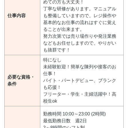
めての方も大丈夫！
丁寧な研修があります。マニュアル
仕事内容
も整備していますので、レジ操作や
基本的なお仕事の流れはすぐに覚え
ることが出来ます。
努力次第では売り場作りや発注業務
などもお任せしますので、やりがい
も抜群です！
特になし
未経験歓迎！簡単な陳列や接客のお
仕事！
必要な資格・
バイト・パートデビュー、ブランク
条件
も応援！
フリーター・学生・主婦活躍中！高
校生ok
勤務時間 10:00～23:00 (2時間)
最低勤務日数 週2日
2～8時間のシフト制