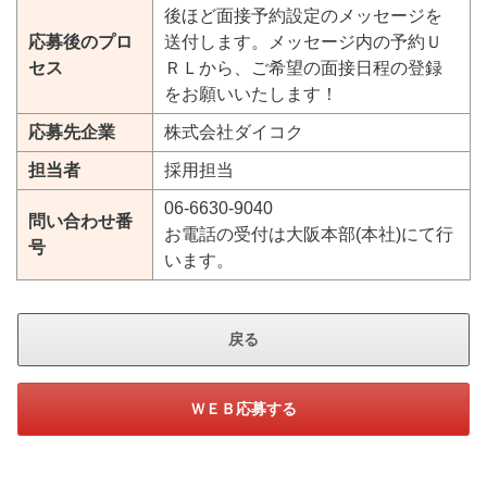
後ほど面接予約設定のメッセージを
応募後のプロ
送付します。メッセージ内の予約Ｕ
セス
ＲＬから、ご希望の面接日程の登録
をお願いいたします！
応募先企業
株式会社ダイコク
担当者
採用担当
06-6630-9040
問い合わせ番
お電話の受付は大阪本部(本社)にて行
号
います。
戻る
ＷＥＢ応募する