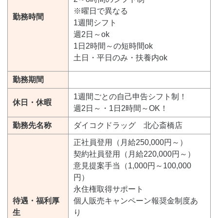
※曜日で異なる
勤務時間
1週間シフト
週2日～ok
1日2時間～の短時間ok
土日・平日のみ・扶養内ok
勤務期間
1週間ごとの自己申告シフト制！
休日・休暇
週2日～・1日2時間～OK！
勤務先名称
ダイコクドラッグ 北心斎橋店
正社員登用（月給250,000円～）
契約社員登用（月給220,000円～）
意見提案手当（1,000円～100,000
円）
永住権取得サポート
待遇・福利厚
個人販売キャンペーン報奨金制度あ
生
り