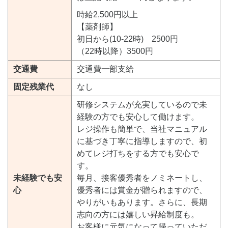
時給2,500円以上
【薬剤師】
初日から(10-22時) 2500円
（22時以降）3500円
交通費
交通費一部支給
固定残業代
なし
研修システムが充実しているので未
経験の方でも安心して働けます。
レジ操作も簡単で、当社マニュアル
に基づき丁寧に指導しますので、初
めてレジ打ちをする方でも安心で
す。
未経験でも安
毎月、接客優秀者をノミネートし、
心
優秀者には賞金が贈られますので、
やりがいもあります。さらに、長期
志向の方には嬉しい昇給制度も。
お客様に元気になって帰っていただ