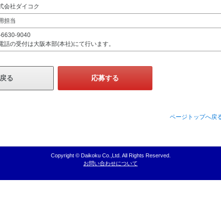
式会社ダイコク
用担当
-6630-9040
電話の受付は大阪本部(本社)にて行います。
戻る
応募する
ページトップへ戻
Copyright © Daikoku Co.,Ltd. All Rights Reserved.
お問い合わせについて