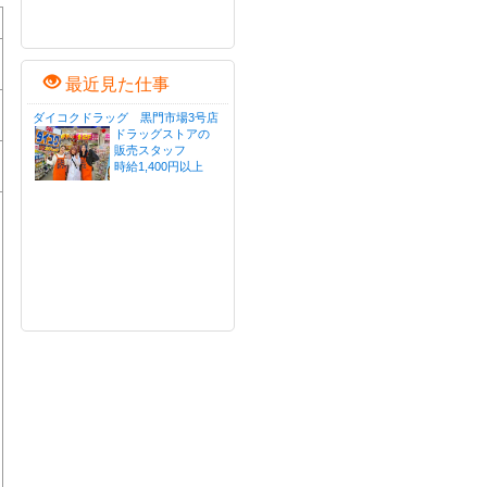
最近見た仕事
ダイコクドラッグ 黒門市場3号店
ドラッグストアの
販売スタッフ
時給1,400円以上