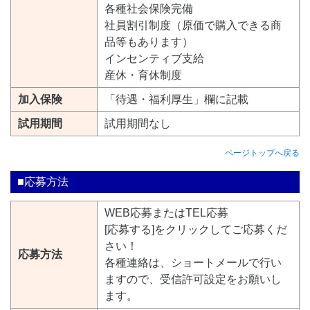
各種社会保険完備
社員割引制度（原価で購入できる商
品等もあります）
インセンティブ支給
産休・育休制度
加入保険
「待遇・福利厚生」欄に記載
試用期間
試用期間なし
ページトップへ戻る
■応募方法
WEB応募またはTEL応募
[応募する]をクリックしてご応募くだ
さい！
応募方法
各種連絡は、ショートメールで行い
ますので、受信許可設定をお願いし
ます。