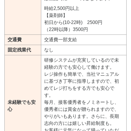
時給2,500円以上
【薬剤師】
初日から(10-22時) 2500円
（22時以降）3500円
交通費
交通費一部支給
固定残業代
なし
研修システムが充実しているので未
経験の方でも安心して働けます。
レジ操作も簡単で、当社マニュアル
に基づき丁寧に指導しますので、初
めてレジ打ちをする方でも安心で
す。
未経験でも安
毎月、接客優秀者をノミネートし、
心
優秀者には賞金が贈られますので、
やりがいもあります。さらに、長期
志向の方には嬉しい昇給制度も。
お客様に元気になって帰っていただ