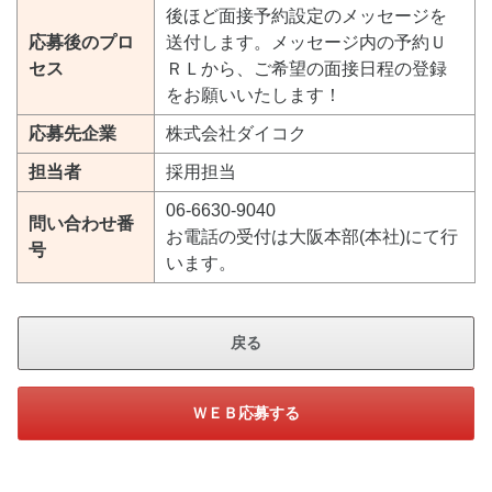
後ほど面接予約設定のメッセージを
応募後のプロ
送付します。メッセージ内の予約Ｕ
セス
ＲＬから、ご希望の面接日程の登録
をお願いいたします！
応募先企業
株式会社ダイコク
担当者
採用担当
06-6630-9040
問い合わせ番
お電話の受付は大阪本部(本社)にて行
号
います。
戻る
ＷＥＢ応募する