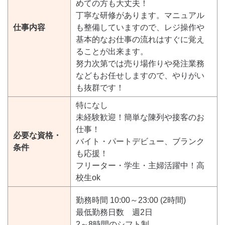
めての方も大丈夫！
丁寧な研修があります。マニュアル
仕事内容
も整備していますので、レジ操作や
基本的なお仕事の流れはすぐに覚え
ることが出来ます。
努力次第では売り場作りや発注業務
などもお任せしますので、やりがい
も抜群です！
特になし
未経験歓迎！簡単な陳列や接客のお
仕事！
必要な資格・
バイト・パートデビュー、ブランク
条件
も応援！
フリーター・学生・主婦活躍中！高
校生ok
勤務時間 10:00～23:00 (2時間)
最低勤務日数 週2日
2～8時間のシフト制