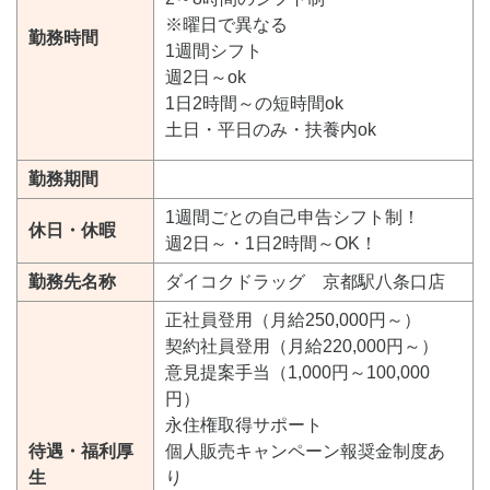
※曜日で異なる
勤務時間
1週間シフト
週2日～ok
1日2時間～の短時間ok
土日・平日のみ・扶養内ok
勤務期間
1週間ごとの自己申告シフト制！
休日・休暇
週2日～・1日2時間～OK！
勤務先名称
ダイコクドラッグ 京都駅八条口店
正社員登用（月給250,000円～）
契約社員登用（月給220,000円～）
意見提案手当（1,000円～100,000
円）
永住権取得サポート
待遇・福利厚
個人販売キャンペーン報奨金制度あ
生
り