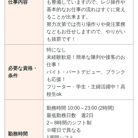
仕事内容
も整備していますので、レジ操作や
基本的なお仕事の流れはすぐに覚え
ることが出来ます。
努力次第では売り場作りや発注業務
などもお任せしますので、やりがい
も抜群です！
特になし
未経験歓迎！簡単な陳列や接客のお
仕事！
必要な資格・
バイト・パートデビュー、ブランク
条件
も応援！
フリーター・学生・主婦活躍中！高
校生ok
勤務時間 10:00～23:00 (2時間)
最低勤務日数 週2日
2～8時間のシフト制
※曜日で異なる
勤務時間
1週間シフト