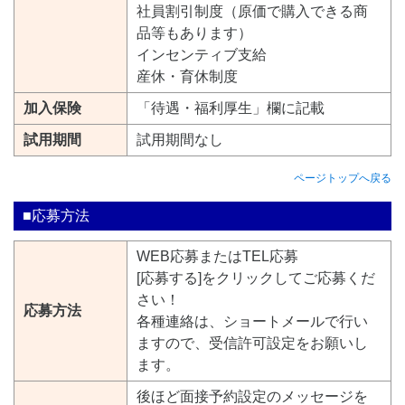
社員割引制度（原価で購入できる商
品等もあります）
インセンティブ支給
産休・育休制度
加入保険
「待遇・福利厚生」欄に記載
試用期間
試用期間なし
ページトップへ戻る
■応募方法
WEB応募またはTEL応募
[応募する]をクリックしてご応募くだ
さい！
応募方法
各種連絡は、ショートメールで行い
ますので、受信許可設定をお願いし
ます。
後ほど面接予約設定のメッセージを