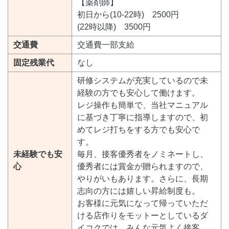
【薬剤師】
初日から(10-22時) 2500円
(22時以降) 3500円
交通費
交通費一部支給
固定残業代
なし
研修システムが充実しているので未
経験の方でも安心して働けます。
レジ操作も簡単で、当社マニュアル
に基づき丁寧に指導しますので、初
めてレジ打ちをする方でも安心で
す。
未経験でも安
毎月、接客優秀者をノミネートし、
心
優秀者には賞金が贈られますので、
やりがいもあります。さらに、長期
志向の方には嬉しい昇給制度も。
お客様に元気になって帰っていただ
ける店作りをモットーとしているダ
イコクでは、みんな元気よく接客