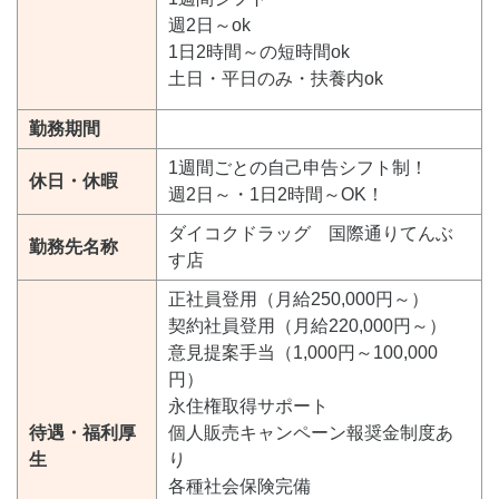
週2日～ok
1日2時間～の短時間ok
土日・平日のみ・扶養内ok
勤務期間
1週間ごとの自己申告シフト制！
休日・休暇
週2日～・1日2時間～OK！
ダイコクドラッグ 国際通りてんぶ
勤務先名称
す店
正社員登用（月給250,000円～）
契約社員登用（月給220,000円～）
意見提案手当（1,000円～100,000
円）
永住権取得サポート
待遇・福利厚
個人販売キャンペーン報奨金制度あ
生
り
各種社会保険完備