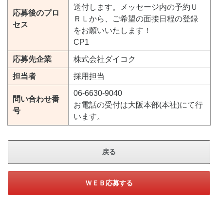
送付します。メッセージ内の予約Ｕ
応募後のプロ
ＲＬから、ご希望の面接日程の登録
セス
をお願いいたします！
CP1
応募先企業
株式会社ダイコク
担当者
採用担当
06-6630-9040
問い合わせ番
お電話の受付は大阪本部(本社)にて行
号
います。
戻る
ＷＥＢ応募する