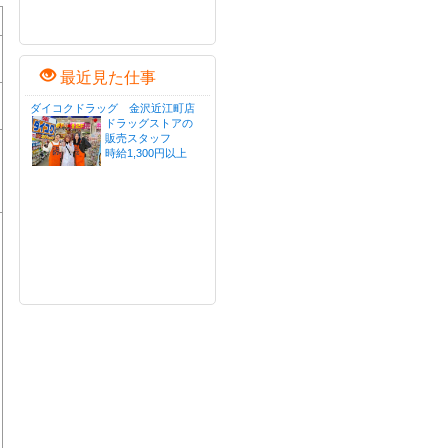
最近見た仕事
ダイコクドラッグ 金沢近江町店
ドラッグストアの
販売スタッフ
時給1,300円以上