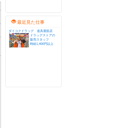
最近見た仕事
ダイコクドラッグ 道具屋筋店
ドラッグストアの
販売スタッフ
時給1,400円以上