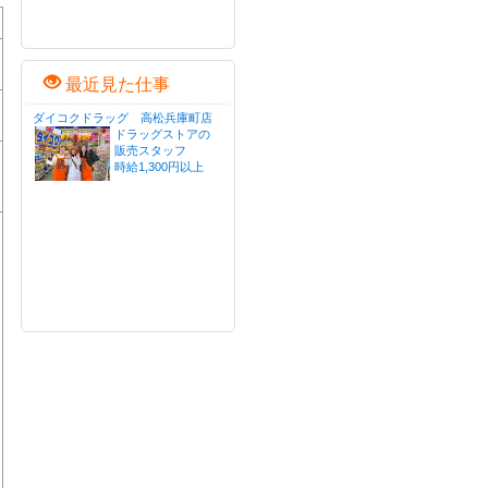
最近見た仕事
ダイコクドラッグ 高松兵庫町店
ドラッグストアの
販売スタッフ
時給1,300円以上