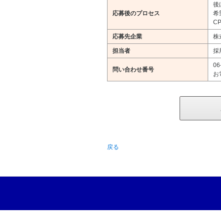
後
応募後のプロセス
希
CP
応募先企業
株
担当者
採
06
問い合わせ番号
お
戻る