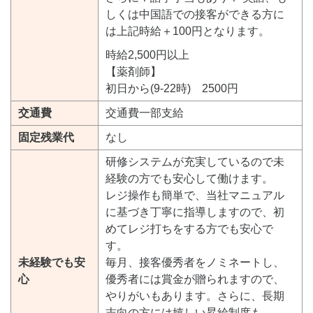
しくは中国語での接客ができる方に
は上記時給＋100円となります。
時給2,500円以上
【薬剤師】
初日から(9-22時) 2500円
交通費
交通費一部支給
固定残業代
なし
研修システムが充実しているので未
経験の方でも安心して働けます。
レジ操作も簡単で、当社マニュアル
に基づき丁寧に指導しますので、初
めてレジ打ちをする方でも安心で
す。
未経験でも安
毎月、接客優秀者をノミネートし、
心
優秀者には賞金が贈られますので、
やりがいもあります。さらに、長期
志向の方には嬉しい昇給制度も。