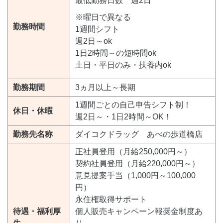
最低勤務日数 週2日
※曜日で異なる
勤務時間
1週間シフト
週2日～ok
1日2時間～の短時間ok
土日・平日のみ・扶養内ok
勤務期間
3ヵ月以上～長期
1週間ごとの自己申告シフト制！
休日・休暇
週2日～・1日2時間～OK！
勤務先名称
ダイコクドラッグ あべの歩道橋店
正社員登用（月給250,000円～）
契約社員登用（月給220,000円～）
意見提案手当（1,000円～100,000
円）
永住権取得サポート
待遇・福利厚
個人販売キャンペーン報奨金制度あ