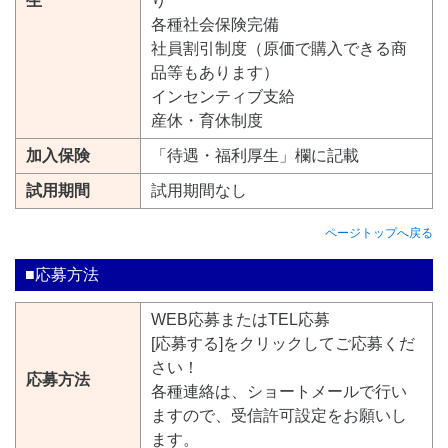
生
り
各種社会保険完備
社員割引制度（原価で購入できる商
品等もあります）
インセンティブ支給
産休・育休制度
加入保険
「待遇・福利厚生」欄に記載
試用期間
試用期間なし
ページトップへ戻る
■応募方法
WEB応募またはTEL応募
[応募する]をクリックしてご応募くだ
さい！
応募方法
各種連絡は、ショートメールで行い
ますので、受信許可設定をお願いし
ます。