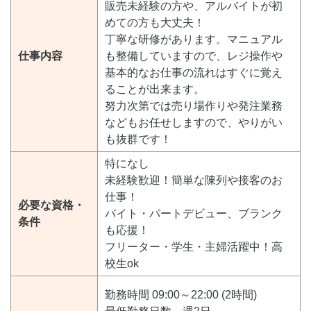
販売未経験の方や、アルバイトが初
めての方も大丈夫！
丁寧な研修があります。マニュアル
仕事内容
も整備していますので、レジ操作や
基本的なお仕事の流れはすぐに覚え
ることが出来ます。
努力次第では売り場作りや発注業務
などもお任せしますので、やりがい
も抜群です！
特になし
未経験歓迎！簡単な陳列や接客のお
仕事！
必要な資格・
バイト・パートデビュー、ブランク
条件
も応援！
フリーター・学生・主婦活躍中！高
校生ok
勤務時間 09:00～22:00 (2時間)