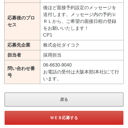
後ほど面接予約設定のメッセージを
送付します。メッセージ内の予約Ｕ
応募後のプロ
ＲＬから、ご希望の面接日程の登録
セス
をお願いいたします！
CP1
応募先企業
株式会社ダイコク
担当者
採用担当
06-6630-9040
問い合わせ番
お電話の受付は大阪本部(本社)にて行
号
います。
戻る
ＷＥＢ応募する